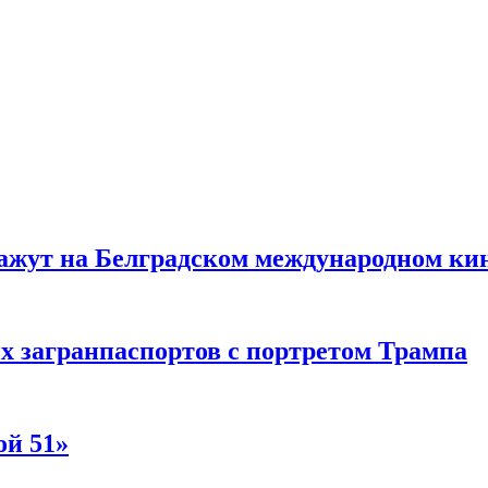
жут на Белградском международном ки
 загранпаспортов с портретом Трампа
ой 51»