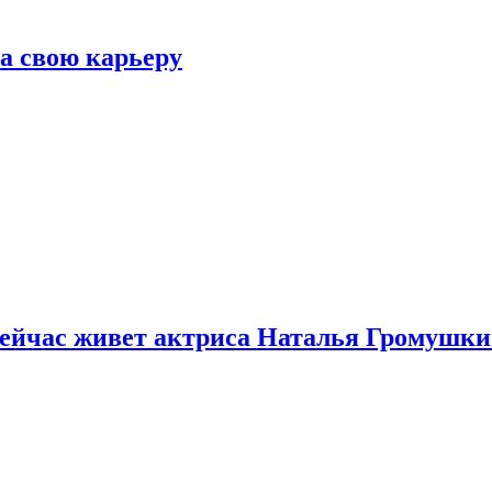
а свою карьеру
 сейчас живет актриса Наталья Громушк