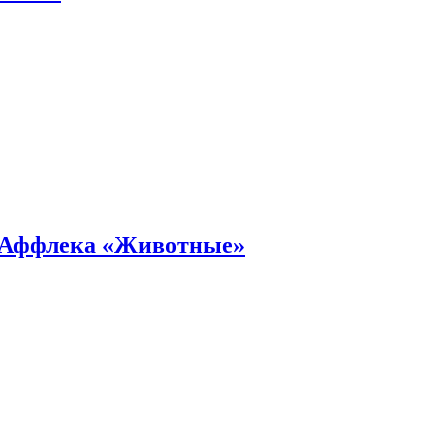
а Аффлека «Животные»