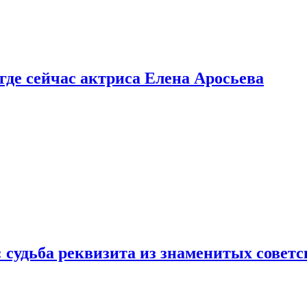
 где сейчас актриса Елена Аросьева
: судьба реквизита из знаменитых совет