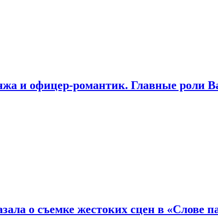
яжа и офицер-романтик. Главные роли В
зала о съемке жестоких сцен в «Слове п