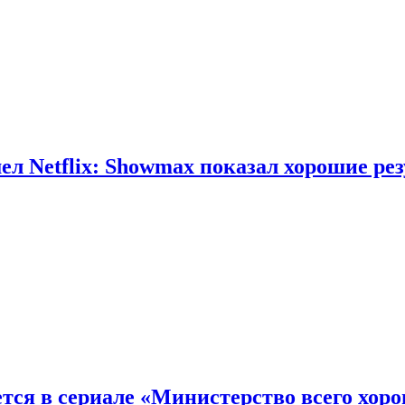
л Netflix: Showmax показал хорошие ре
тся в сериале «Министерство всего хор