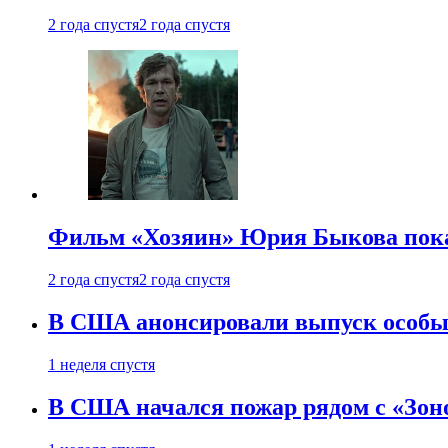
2 года спустя
2 года спустя
Фильм «Хозяин» Юрия Быкова пока
2 года спустя
2 года спустя
В США анонсировали выпуск особых
1 неделя спустя
В США начался пожар рядом с «Зон