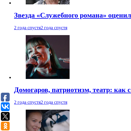
Звезда «Служебного романа» оценил
2 года спустя
2 года спустя
Домогаров, патриотизм, театр: как
2 года спустя
2 года спустя