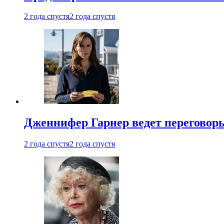
2 года спустя
2 года спустя
Дженнифер Гарнер ведет переговор
2 года спустя
2 года спустя