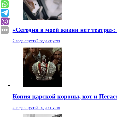
«Сегодня в моей жизни нет театра»:
2 года спустя
2 года спустя
Копия царской короны, кот и Пегас
2 года спустя
2 года спустя