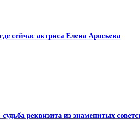
 где сейчас актриса Елена Аросьева
: судьба реквизита из знаменитых совет