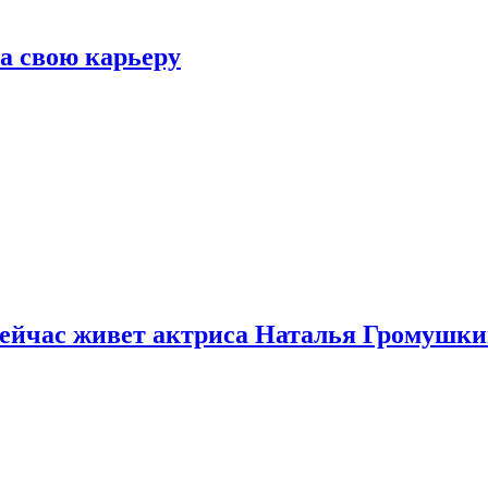
а свою карьеру
 сейчас живет актриса Наталья Громушк