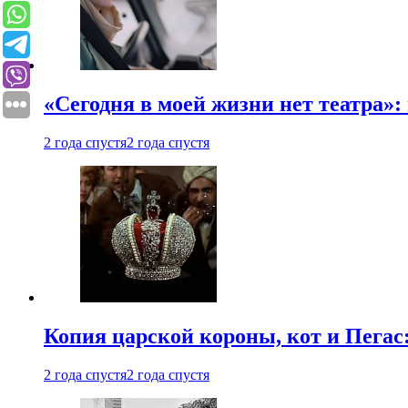
«Сегодня в моей жизни нет театра»:
2 года спустя
2 года спустя
Копия царской короны, кот и Пегас
2 года спустя
2 года спустя