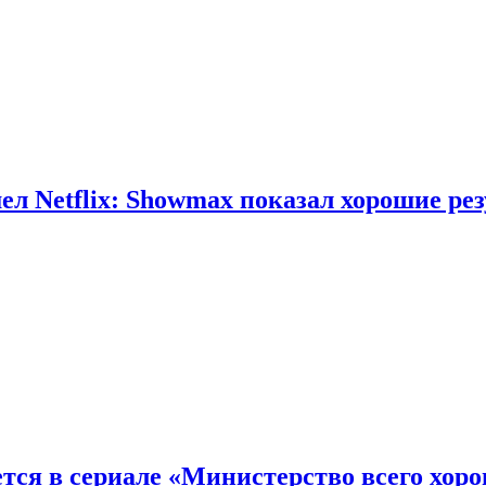
л Netflix: Showmax показал хорошие ре
тся в сериале «Министерство всего хор