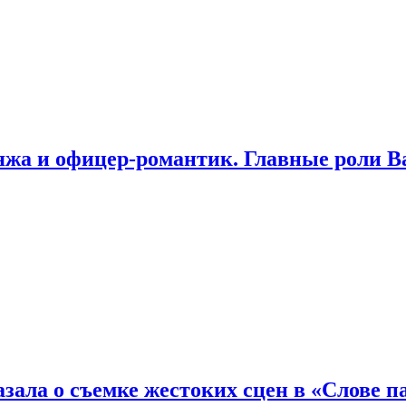
яжа и офицер-романтик. Главные роли В
зала о съемке жестоких сцен в «Слове п