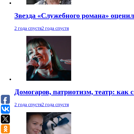
Звезда «Служебного романа» оценил
2 года спустя
2 года спустя
Домогаров, патриотизм, театр: как
2 года спустя
2 года спустя