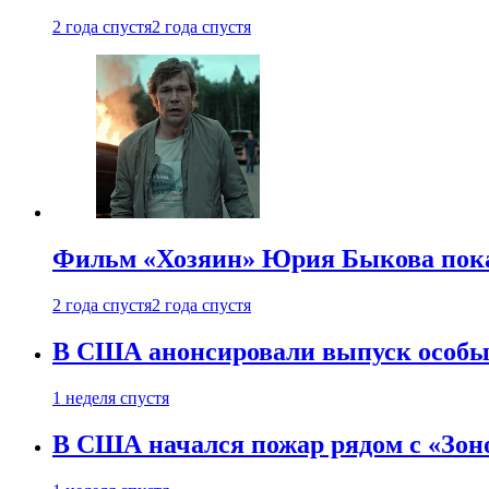
2 года спустя
2 года спустя
Фильм «Хозяин» Юрия Быкова пока
2 года спустя
2 года спустя
В США анонсировали выпуск особых
1 неделя спустя
В США начался пожар рядом с «Зон