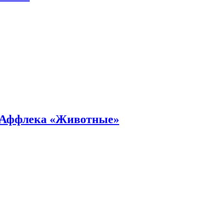
а Аффлека «Животные»