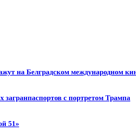
жут на Белградском международном ки
 загранпаспортов с портретом Трампа
ой 51»