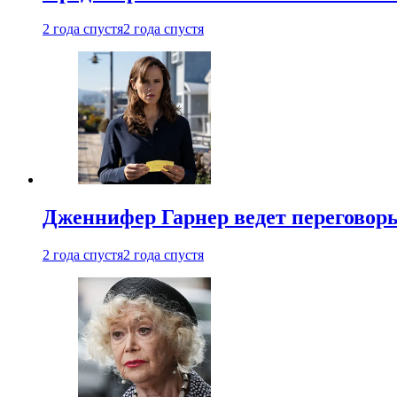
2 года спустя
2 года спустя
Дженнифер Гарнер ведет переговор
2 года спустя
2 года спустя