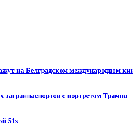
жут на Белградском международном ки
 загранпаспортов с портретом Трампа
ой 51»