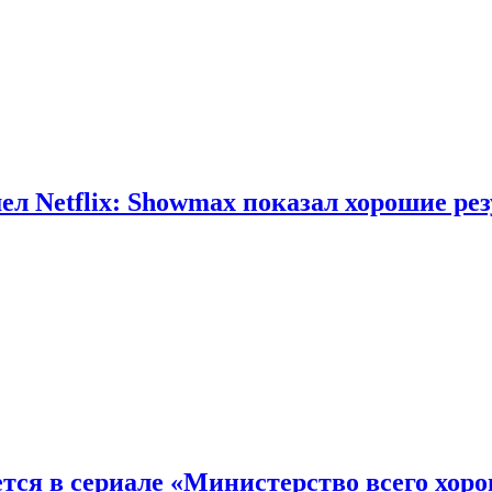
л Netflix: Showmax показал хорошие ре
тся в сериале «Министерство всего хор