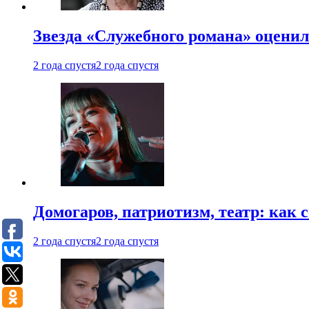
Звезда «Служебного романа» оценил
2 года спустя
2 года спустя
Домогаров, патриотизм, театр: как
2 года спустя
2 года спустя