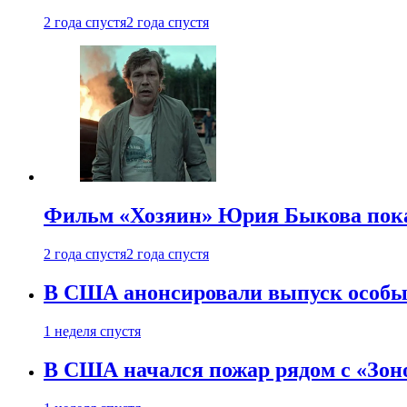
2 года спустя
2 года спустя
Фильм «Хозяин» Юрия Быкова пока
2 года спустя
2 года спустя
В США анонсировали выпуск особых
1 неделя спустя
В США начался пожар рядом с «Зон