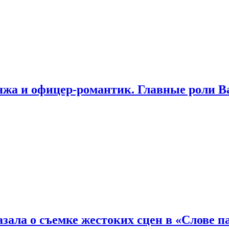
яжа и офицер-романтик. Главные роли В
зала о съемке жестоких сцен в «Слове п