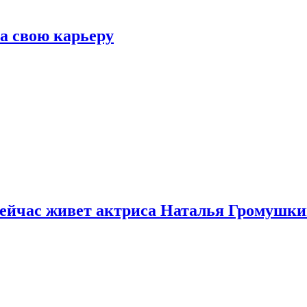
а свою карьеру
 сейчас живет актриса Наталья Громушк