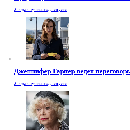
2 года спустя
2 года спустя
Дженнифер Гарнер ведет переговор
2 года спустя
2 года спустя