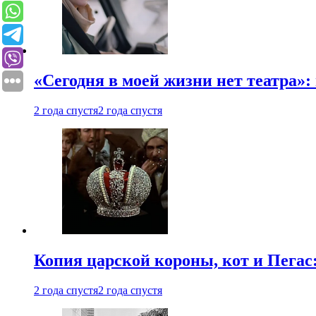
«Сегодня в моей жизни нет театра»:
2 года спустя
2 года спустя
Копия царской короны, кот и Пегас
2 года спустя
2 года спустя