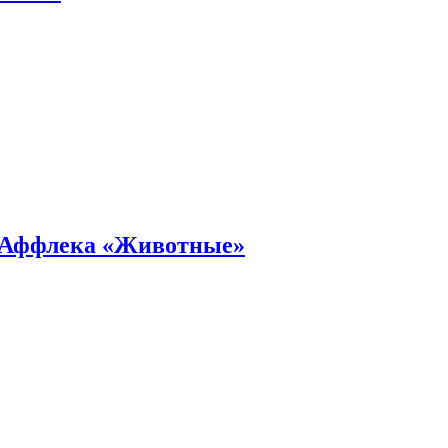
а Аффлека «Животные»