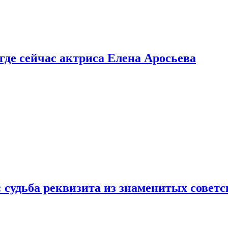
 где сейчас актриса Елена Аросьева
: судьба реквизита из знаменитых совет