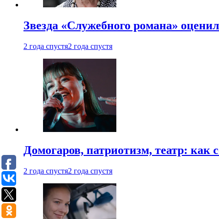
Звезда «Служебного романа» оценил
2 года спустя
2 года спустя
Домогаров, патриотизм, театр: как
2 года спустя
2 года спустя