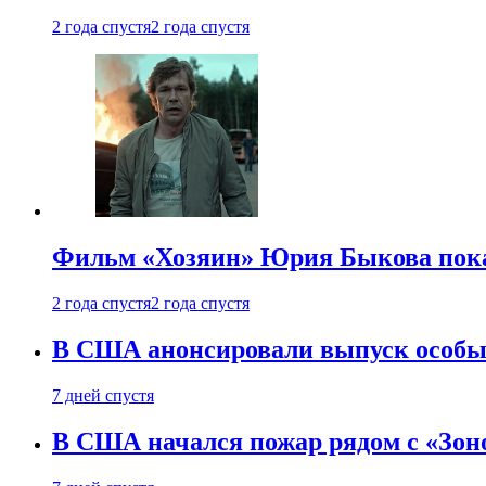
2 года спустя
2 года спустя
Фильм «Хозяин» Юрия Быкова пока
2 года спустя
2 года спустя
В США анонсировали выпуск особых
7 дней спустя
В США начался пожар рядом с «Зон