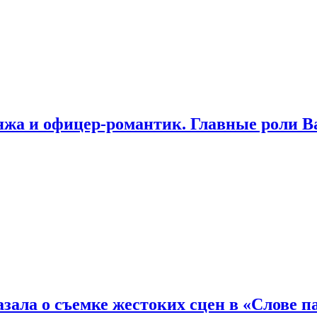
яжа и офицер-романтик. Главные роли В
зала о съемке жестоких сцен в «Слове п