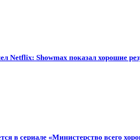
л Netflix: Showmax показал хорошие ре
тся в сериале «Министерство всего хор