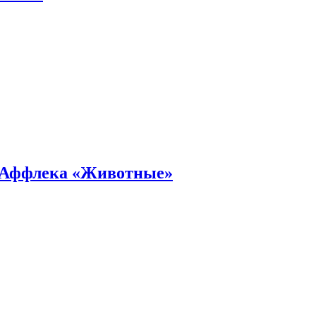
а Аффлека «Животные»