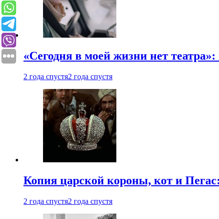
«Сегодня в моей жизни нет театра»:
2 года спустя
2 года спустя
Копия царской короны, кот и Пегас
2 года спустя
2 года спустя