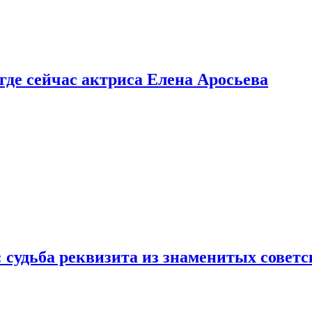
 где сейчас актриса Елена Аросьева
: судьба реквизита из знаменитых совет