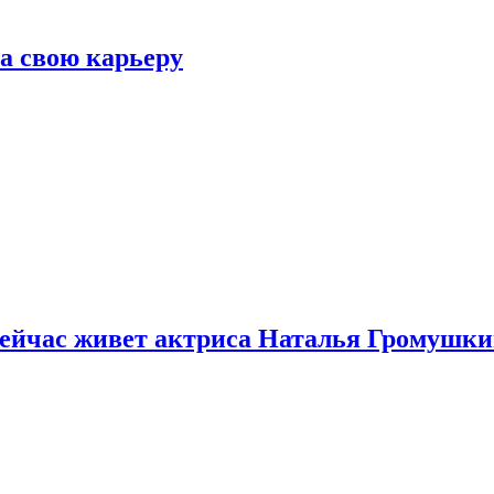
а свою карьеру
 сейчас живет актриса Наталья Громушк