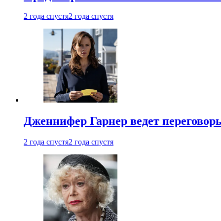
2 года спустя
2 года спустя
Дженнифер Гарнер ведет переговор
2 года спустя
2 года спустя