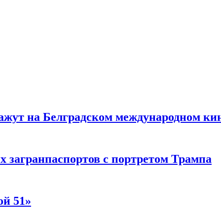
жут на Белградском международном ки
 загранпаспортов с портретом Трампа
ой 51»