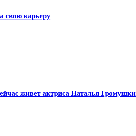
а свою карьеру
 сейчас живет актриса Наталья Громушк