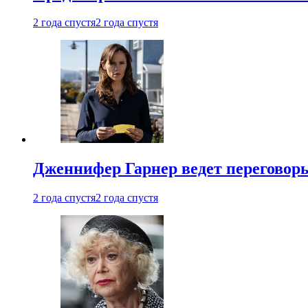
2 года спустя
2 года спустя
Дженнифер Гарнер ведет переговор
2 года спустя
2 года спустя