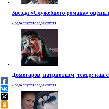
Звезда «Служебного романа» оценил
2 года спустя
2 года спустя
Домогаров, патриотизм, театр: как
2 года спустя
2 года спустя