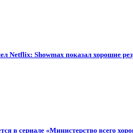
л Netflix: Showmax показал хорошие ре
тся в сериале «Министерство всего хор