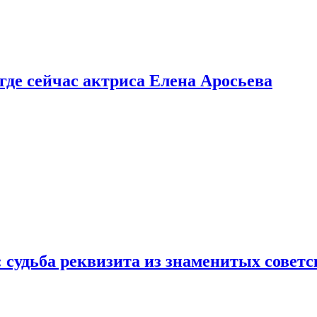
 где сейчас актриса Елена Аросьева
: судьба реквизита из знаменитых совет