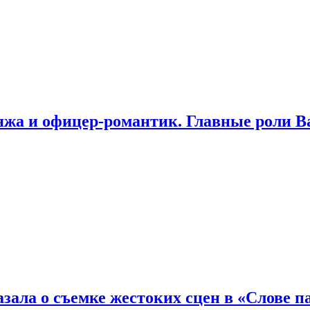
яжа и офицер-романтик. Главные роли В
зала о съемке жестоких сцен в «Слове п