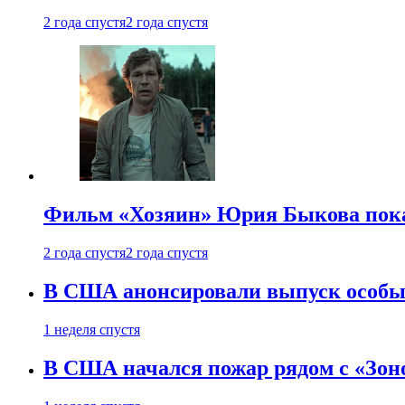
2 года спустя
2 года спустя
Фильм «Хозяин» Юрия Быкова пока
2 года спустя
2 года спустя
В США анонсировали выпуск особых
1 неделя спустя
В США начался пожар рядом с «Зон