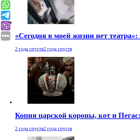
«Сегодня в моей жизни нет театра»:
2 года спустя
2 года спустя
Копия царской короны, кот и Пегас
2 года спустя
2 года спустя