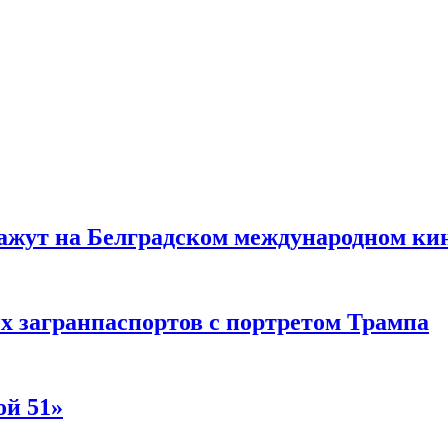
жут на Белградском международном ки
 загранпаспортов с портретом Трампа
ой 51»