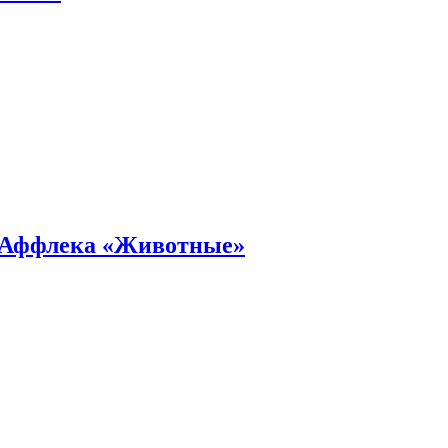
а Аффлека «Животные»