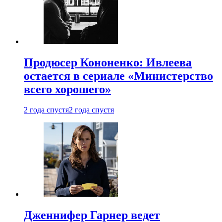
Продюсер Кононенко: Ивлеева
остается в сериале «Министерство
всего хорошего»
2 года спустя
2 года спустя
Дженнифер Гарнер ведет