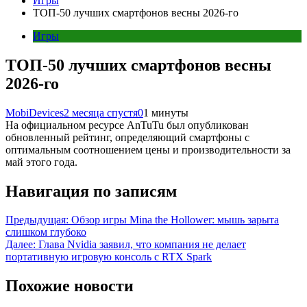
Игры
ТОП-50 лучших смартфонов весны 2026-го
Игры
ТОП-50 лучших смартфонов весны
2026-го
MobiDevices
2 месяца спустя
0
1 минуты
На официальном ресурсе AnTuTu был опубликован
обновленный рейтинг, определяющий смартфоны с
оптимальным соотношением цены и производительности за
май этого года.
Навигация по записям
Предыдущая:
Обзор игры Mina the Hollower: мышь зарыта
слишком глубоко
Далее:
Глава Nvidia заявил, что компания не делает
портативную игровую консоль с RTX Spark
Похожие новости