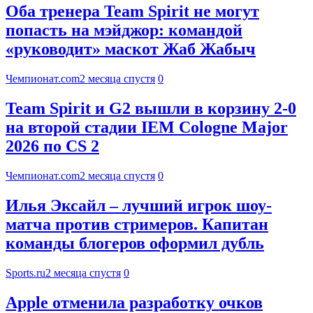
Оба тренера Team Spirit не могут
попасть на мэйджор: командой
«руководит» маскот Жаб Жабыч
Чемпионат.com
2 месяца спустя
0
Team Spirit и G2 вышли в корзину 2-0
на второй стадии IEM Cologne Major
2026 по CS 2
Чемпионат.com
2 месяца спустя
0
Илья Эксайл – лучший игрок шоу-
матча против стримеров. Капитан
команды блогеров оформил дубль
Sports.ru
2 месяца спустя
0
Apple отменила разработку очков