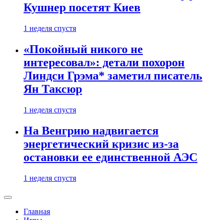
Кушнер посетят Киев
1 неделя спустя
«Покойный никого не
интересовал»: детали похорон
Линдси Грэма* заметил писатель
Ян Таксюр
1 неделя спустя
На Венгрию надвигается
энергетический кризис из-за
остановки ее единственной АЭС
1 неделя спустя
Главная