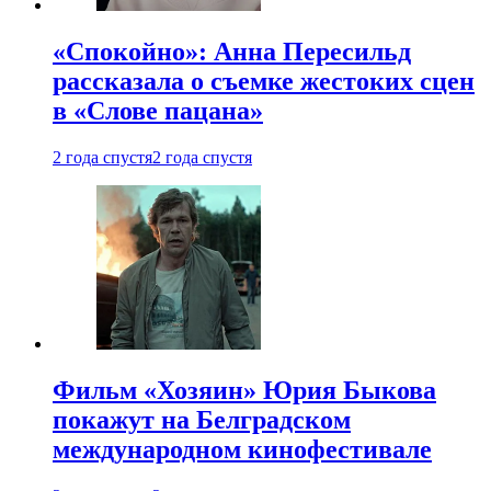
«Спокойно»: Анна Пересильд
рассказала о съемке жестоких сцен
в «Слове пацана»
2 года спустя
2 года спустя
Фильм «Хозяин» Юрия Быкова
покажут на Белградском
международном кинофестивале