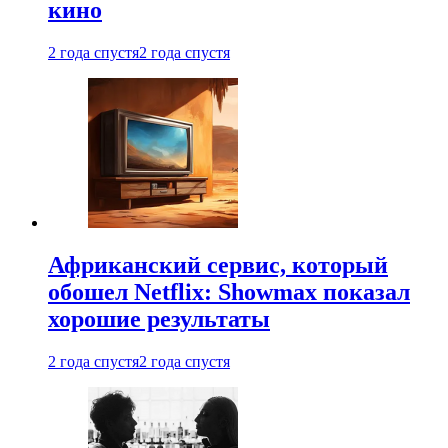
кино
2 года спустя
2 года спустя
Африканский сервис, который
обошел Netflix: Showmax показал
хорошие результаты
2 года спустя
2 года спустя