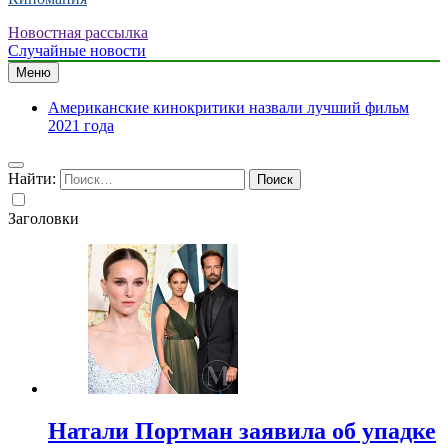
Новостная рассылка
Случайные новости
Меню
Американские кинокритики назвали лучший фильм
2021 года
Найти:
Заголовки
Натали Портман заявила об упадке