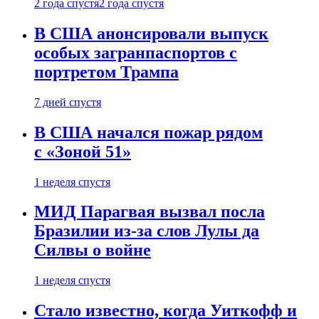
2 года спустя
2 года спустя
В США анонсировали выпуск
особых загранпаспортов с
портретом Трампа
7 дней спустя
В США начался пожар рядом
с «Зоной 51»
1 неделя спустя
МИД Парагвая вызвал посла
Бразилии из-за слов Лулы да
Силвы о войне
1 неделя спустя
Стало известно, когда Уиткофф и