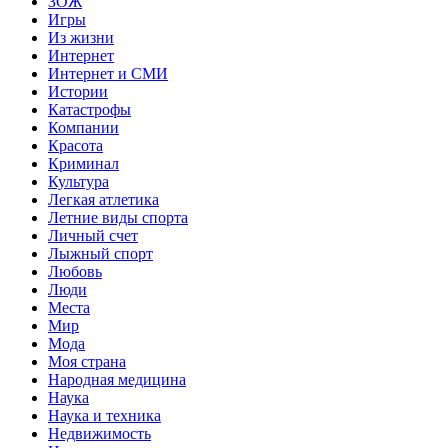
ЗОЖ
Игры
Из жизни
Интернет
Интернет и СМИ
Истории
Катастрофы
Компании
Красота
Криминал
Культура
Легкая атлетика
Летние виды спорта
Личный счет
Лыжный спорт
Любовь
Люди
Места
Мир
Мода
Моя страна
Народная медицина
Наука
Наука и техника
Недвижимость