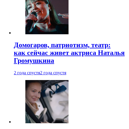
Домогаров, патриотизм, театр:
как сейчас живет актриса Наталья
Громушкина
2 года спустя
2 года спустя