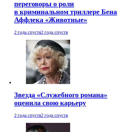
переговоры о роли
в криминальном триллере Бена
Аффлека «Животные»
2 года спустя
2 года спустя
Звезда «Служебного романа»
оценила свою карьеру
2 года спустя
2 года спустя