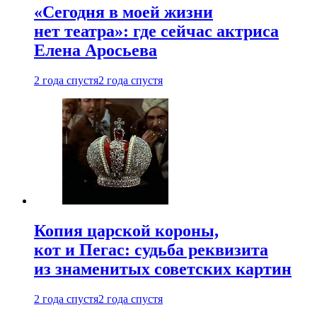
«Сегодня в моей жизни
нет театра»: где сейчас актриса
Елена Аросьева
2 года спустя
2 года спустя
Копия царской короны,
кот и Пегас: судьба реквизита
из знаменитых советских картин
2 года спустя
2 года спустя