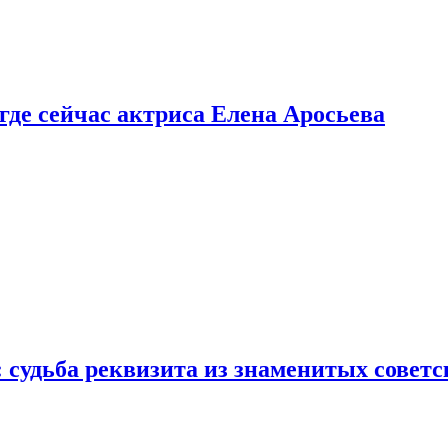
 где сейчас актриса Елена Аросьева
: судьба реквизита из знаменитых совет