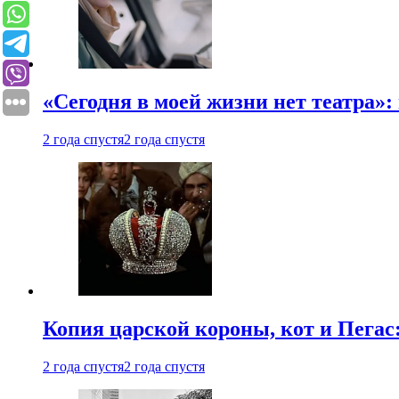
«Сегодня в моей жизни нет театра»:
2 года спустя
2 года спустя
Копия царской короны, кот и Пегас
2 года спустя
2 года спустя