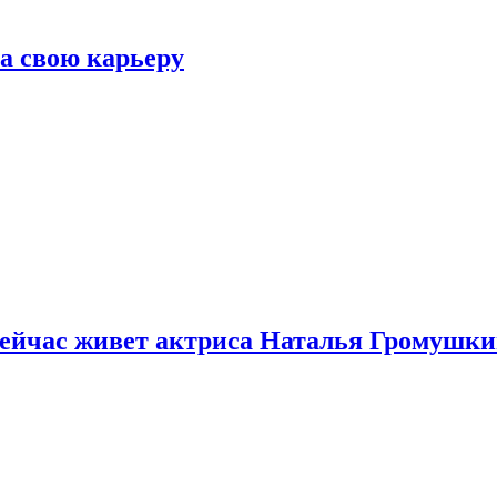
а свою карьеру
 сейчас живет актриса Наталья Громушк