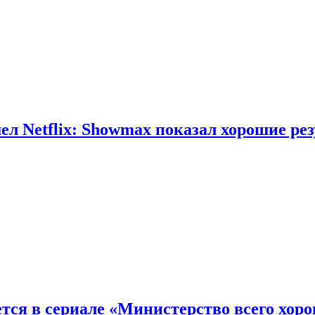
л Netflix: Showmax показал хорошие ре
тся в сериале «Министерство всего хор