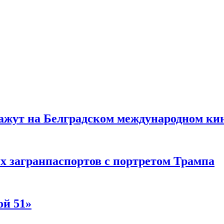
жут на Белградском международном ки
 загранпаспортов с портретом Трампа
ой 51»