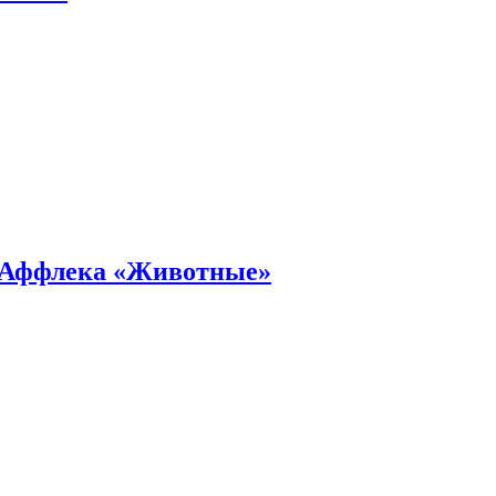
а Аффлека «Животные»