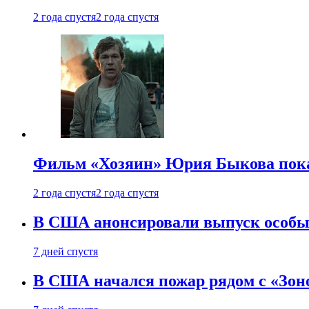
2 года спустя
2 года спустя
Фильм «Хозяин» Юрия Быкова пока
2 года спустя
2 года спустя
В США анонсировали выпуск особых
7 дней спустя
В США начался пожар рядом с «Зон