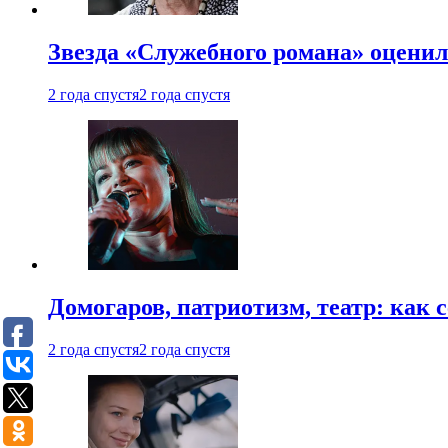
Звезда «Служебного романа» оценил
2 года спустя
2 года спустя
Домогаров, патриотизм, театр: как
2 года спустя
2 года спустя