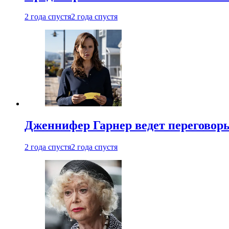
2 года спустя
2 года спустя
Дженнифер Гарнер ведет переговор
2 года спустя
2 года спустя