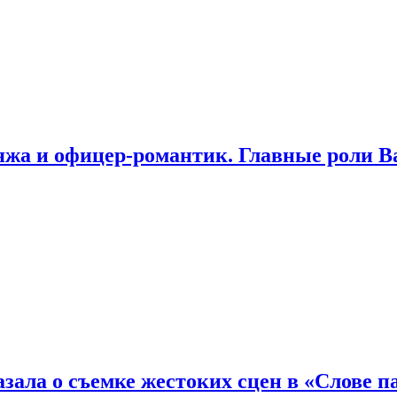
яжа и офицер-романтик. Главные роли В
зала о съемке жестоких сцен в «Слове п