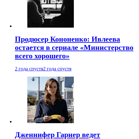
Продюсер Кононенко: Ивлеева
остается в сериале «Министерство
всего хорошего»
2 года спустя
2 года спустя
Дженнифер Гарнер ведет