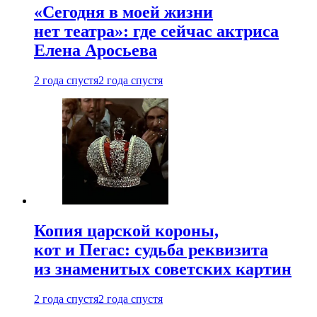
«Сегодня в моей жизни
нет театра»: где сейчас актриса
Елена Аросьева
2 года спустя
2 года спустя
Копия царской короны,
кот и Пегас: судьба реквизита
из знаменитых советских картин
2 года спустя
2 года спустя