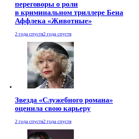
переговоры о роли
в криминальном триллере Бена
Аффлека «Животные»
2 года спустя
2 года спустя
Звезда «Служебного романа»
оценила свою карьеру
2 года спустя
2 года спустя