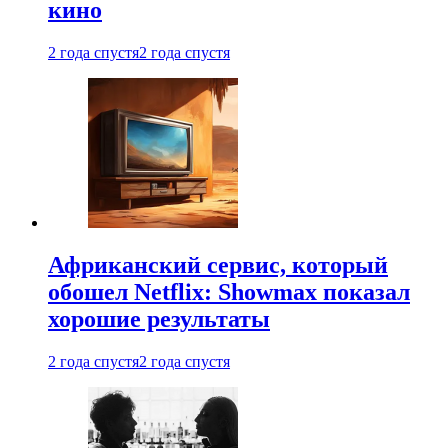
кино
2 года спустя
2 года спустя
Африканский сервис, который
обошел Netflix: Showmax показал
хорошие результаты
2 года спустя
2 года спустя