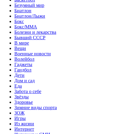
Безумный мир
Биатлон
Биатлон/Лыжи
Бокс
Бокс/MMA
Болезни и лекарства
Бывший СССР
В мире
Вещи
Военные новости
Волейбол
Гаджеты
Гандбол
Дети
Дом и сад
Еда
Забота о себе
Звёзды
Здоровье
Зимние виды спорта
ЗОЖ
Игры
Из жизни
Интернет