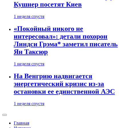
Кушнер посетят Киев
1 неделя спустя
«Покойный никого не
интересовал»: детали похорон
Линдси Грэма* заметил писатель
Ян Таксюр
1 неделя спустя
На Венгрию надвигается
энергетический кризис из-за
остановки ее единственной АЭС
1 неделя спустя
Главная