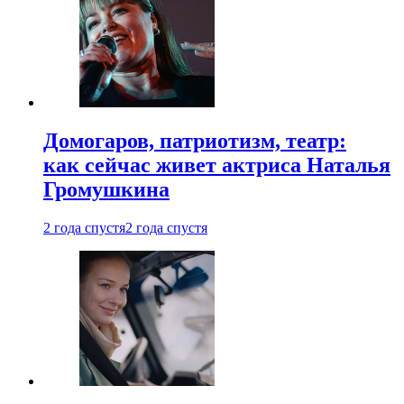
Домогаров, патриотизм, театр:
как сейчас живет актриса Наталья
Громушкина
2 года спустя
2 года спустя