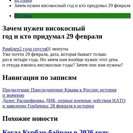
Истории
Зачем нужен високосный год и кто придумал 29 февраля
Истории
Зачем нужен високосный
год и кто придумал 29 февраля
Рамблер
2 года спустя
0
1 минуты
Уже почти 29 февраля, дата, которая бывает только
раз в четыре года. Но зачем нам вообще нужен этот день
и откуда взялись високосные годы? Зачем они нам нужны?
Навигация по записям
Предыдущая:
Присоединение Крыма к России: история
и значение
Далее:
Расшифровка ДНК, первые военные действия НАТО
и заявление Горбачева: 28 февраля в истории
Похожие новости
Когда Курбан-байрам в 2026 году,