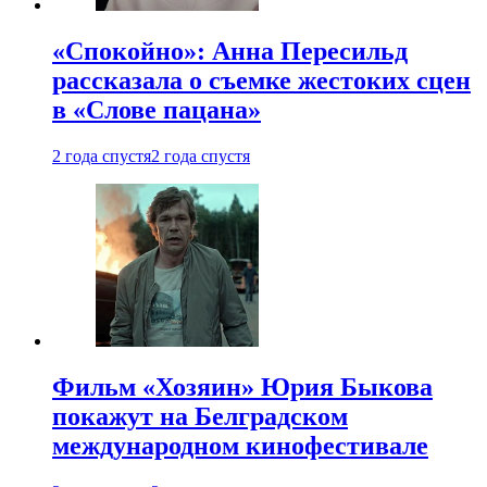
«Спокойно»: Анна Пересильд
рассказала о съемке жестоких сцен
в «Слове пацана»
2 года спустя
2 года спустя
Фильм «Хозяин» Юрия Быкова
покажут на Белградском
международном кинофестивале