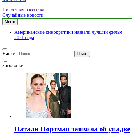
Новостная рассылка
Случайные новости
Меню
Американские кинокритики назвали лучший фильм
2021 года
Найти:
Заголовки
Натали Портман заявила об упадке