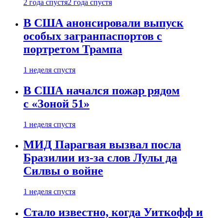
2 года спустя
2 года спустя
В США анонсировали выпуск
особых загранпаспортов с
портретом Трампа
1 неделя спустя
В США начался пожар рядом
с «Зоной 51»
1 неделя спустя
МИД Парагвая вызвал посла
Бразилии из-за слов Лулы да
Силвы о войне
1 неделя спустя
Стало известно, когда Уиткофф и