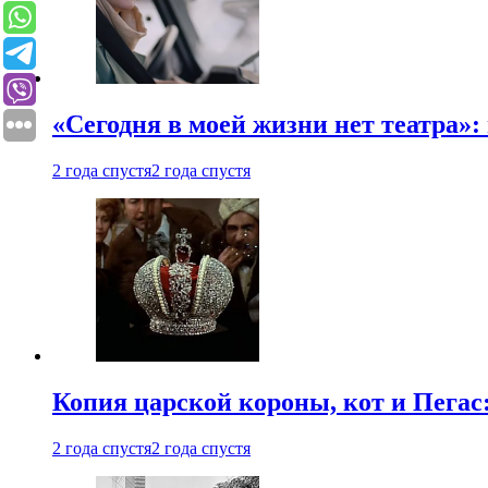
«Сегодня в моей жизни нет театра»:
2 года спустя
2 года спустя
Копия царской короны, кот и Пегас
2 года спустя
2 года спустя