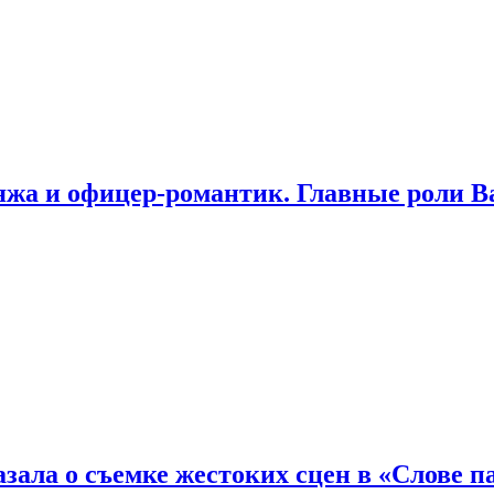
яжа и офицер-романтик. Главные роли В
зала о съемке жестоких сцен в «Слове п