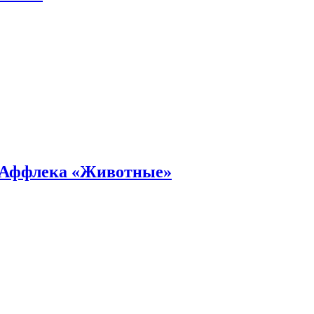
а Аффлека «Животные»