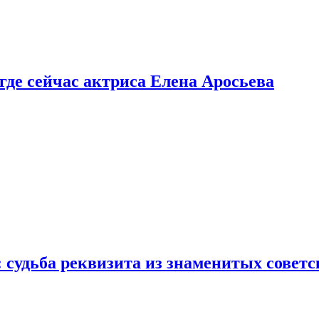
 где сейчас актриса Елена Аросьева
: судьба реквизита из знаменитых совет