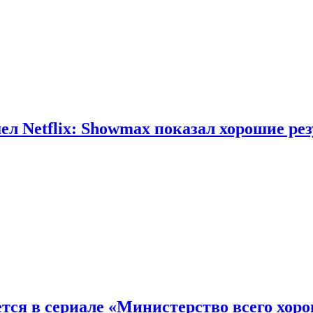
л Netflix: Showmax показал хорошие ре
тся в сериале «Министерство всего хор