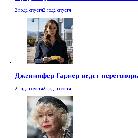
2 года спустя
2 года спустя
Дженнифер Гарнер ведет переговор
2 года спустя
2 года спустя