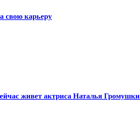
а свою карьеру
 сейчас живет актриса Наталья Громушк