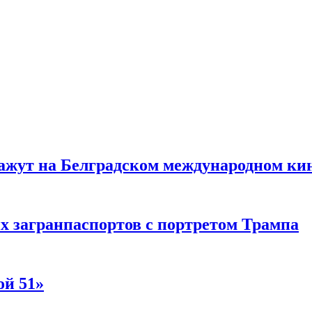
жут на Белградском международном ки
 загранпаспортов с портретом Трампа
ой 51»