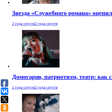
Звезда «Служебного романа» оценил
2 года спустя
2 года спустя
Домогаров, патриотизм, театр: как
2 года спустя
2 года спустя