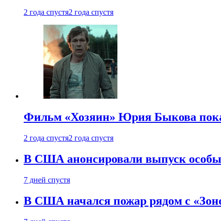
2 года спустя
2 года спустя
Фильм «Хозяин» Юрия Быкова пока
2 года спустя
2 года спустя
В США анонсировали выпуск особых
7 дней спустя
В США начался пожар рядом с «Зон