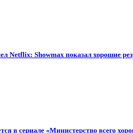
л Netflix: Showmax показал хорошие ре
тся в сериале «Министерство всего хор