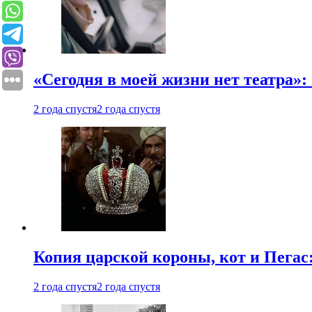
«Сегодня в моей жизни нет театра»:
2 года спустя
2 года спустя
Копия царской короны, кот и Пегас
2 года спустя
2 года спустя