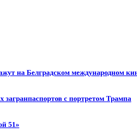
жут на Белградском международном ки
 загранпаспортов с портретом Трампа
ой 51»