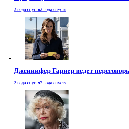
2 года спустя
2 года спустя
Дженнифер Гарнер ведет переговор
2 года спустя
2 года спустя