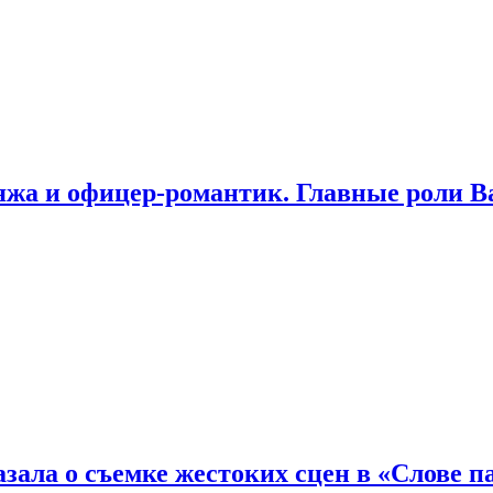
яжа и офицер-романтик. Главные роли В
зала о съемке жестоких сцен в «Слове п