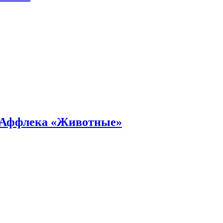
а Аффлека «Животные»