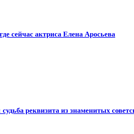
 где сейчас актриса Елена Аросьева
: судьба реквизита из знаменитых совет