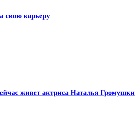
а свою карьеру
 сейчас живет актриса Наталья Громушк