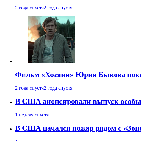
2 года спустя
2 года спустя
Фильм «Хозяин» Юрия Быкова пока
2 года спустя
2 года спустя
В США анонсировали выпуск особых
1 неделя спустя
В США начался пожар рядом с «Зон