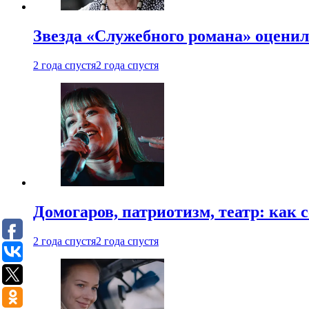
Звезда «Служебного романа» оценил
2 года спустя
2 года спустя
Домогаров, патриотизм, театр: как
2 года спустя
2 года спустя